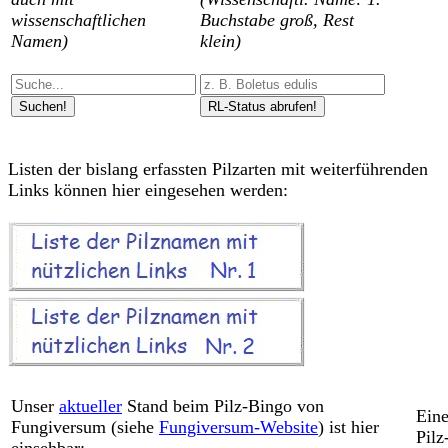
wissenschaftlichen
Buchstabe groß, Rest
Namen)
klein)
Suchen!
RL-Status abrufen!
Listen der bislang erfassten Pilzarten mit weiterführenden
Links können hier eingesehen werden:
Unser
aktueller
Stand beim Pilz-Bingo von
Eine
Fungiversum (siehe
Fungiversum-Website
) ist hier
Pilz
einsehbar: