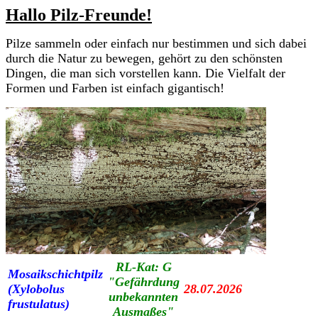
Hallo Pilz-Freunde!
Pilze sammeln oder einfach nur bestimmen und sich dabei
durch die Natur zu bewegen, gehört zu den schönsten
Dingen, die man sich vorstellen kann. Die Vielfalt der
Formen und Farben ist einfach gigantisch!
RL-Kat: G
Mosaikschichtpilz
"Gefährdung
(Xylobolus
28.07.2026
unbekannten
frustulatus)
Ausmaßes"