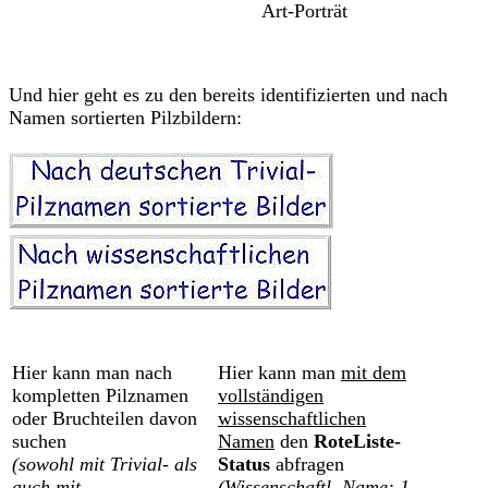
Art-Porträt
Und hier geht es zu den bereits identifizierten und nach
Namen sortierten Pilzbildern:
Hier kann man nach
Hier kann man
mit dem
kompletten Pilznamen
vollständigen
oder Bruchteilen davon
wissenschaftlichen
suchen
Namen
den
RoteListe-
(sowohl mit Trivial- als
Status
abfragen
auch mit
(Wissenschaftl. Name: 1.